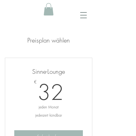
Preisplan wählen
Sinne-Lounge
32€
32
€
jeden Monat
jederzeit kündbar