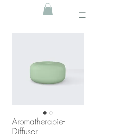
Aromatherapie-
Diffusor